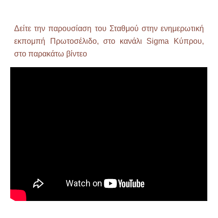
Δείτε την παρουσίαση του Σταθμού στην ενημερωτική
εκπομπή Πρωτοσέλιδο, στο κανάλι Sigma Κύπρου,
στο παρακάτω βίντεο