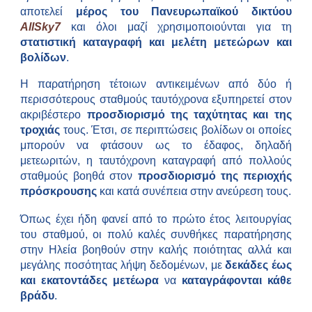
αποτελεί
μέρος του Πανευρωπαϊκού δικτύου
AllSky7
και όλοι μαζί χρησιμοποιούνται για τη
στατιστική καταγραφή και μελέτη μετεώρων και
βολίδων
.
H παρατήρηση τέτοιων αντικειμένων από δύο ή
περισσότερους σταθμούς ταυτόχρονα εξυπηρετεί στον
ακριβέστερο
προσδιορισμό της ταχύτητας και της
τροχιάς
τους. Έτσι, σε περιπτώσεις βολίδων οι οποίες
μπορούν να φτάσουν ως το έδαφος, δηλαδή
μετεωριτών, η ταυτόχρονη καταγραφή από πολλούς
σταθμούς βοηθά στον
προσδιορισμό της περιοχής
πρόσκρουσης
και κατά συνέπεια στην ανεύρεση τους.
Όπως έχει ήδη φανεί από το πρώτο έτος λειτουργίας
του σταθμού, οι πολύ καλές συνθήκες παρατήρησης
στην Ηλεία βοηθούν στην καλής ποιότητας αλλά και
μεγάλης ποσότητας λήψη δεδομένων, με
δεκάδες έως
και
εκατοντάδες μετέωρα
να
καταγράφονται κάθε
βράδυ
.