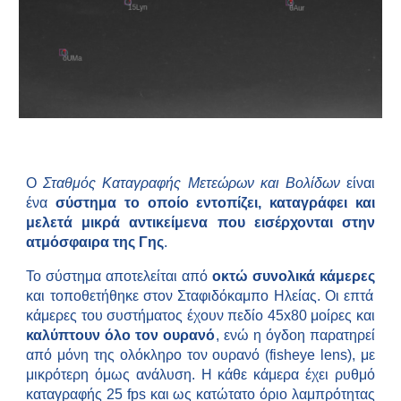
Ο
Σταθμός Καταγραφής Μετεώρων και Βολίδων
είναι
ένα
σύστημα το οποίο
εντοπίζει, καταγράφει και
μελετά μικρά αντικείμενα που εισέρχονται στην
ατμόσφαιρα της Γης
.
Το σύστημα αποτελείται από
οκτώ συνολικά κάμερες
και τοποθετήθηκε στον Σταφιδόκαμπο Ηλείας. Οι επτά
κάμερες του συστήματος έχουν πεδίο 45x80 μοίρες και
καλύπτουν όλο τον ουρανό
, ενώ η όγδοη παρατηρεί
από μόνη της ολόκληρο τον ουρανό (fisheye lens), με
μικρότερη όμως ανάλυση. Η κάθε κάμερα έχει ρυθμό
καταγραφής 25 fps και ως κατώτατο όριο λαμπρότητας