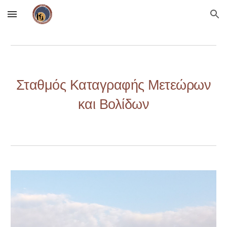
Skip to main content
Skip to navigation
Σταθμός
Καταγραφής Μετεώ
ρων
και Βολίδων