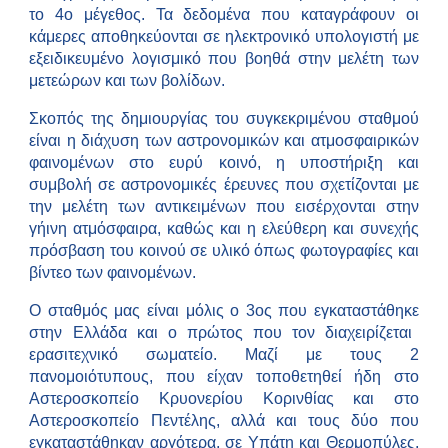
το 4ο μέγεθος. Τα δεδομένα που καταγράφουν οι
κάμερες αποθηκεύονται σε ηλεκτρονικό υπολογιστή με
εξειδικευμένο λογισμικό που βοηθά στην μελέτη των
μετεώρων και των βολίδων.
Σκοπός της δημιουργίας του συγκεκριμένου σταθμού
είναι η διάχυση των αστρονομικών και ατμοσφαιρικών
φαινομένων στο ευρύ κοινό, η υποστήριξη και
συμβολή σε αστρονομικές έρευνες που σχετίζονται με
την μελέτη των αντικειμένων που εισέρχονται στην
γήινη ατμόσφαιρα, καθώς και η ελεύθερη και συνεχής
πρόσβαση του κοινού σε υλικό όπως φωτογραφίες και
βίντεο των φαινομένων.
Ο σταθμός μας είναι μόλις ο 3ος που εγκα
ταστάθηκε
στην Ελλάδα και ο πρώτος που τον διαχειρίζεται
ερασιτεχνικό σωματείο. Μαζί με τους 2
πανομοιότυπους, που είχαν τοποθετηθεί ήδη στο
Αστεροσκοπείο Κρυονερίου Κορινθίας και στο
Αστεροσκοπείο Πεντέλης, αλλά και τους δύο που
εγκαταστάθηκαν αργότερα, σε Υπάτη και Θερμοπύλες,