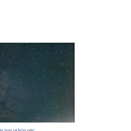
ν των μελών μας.