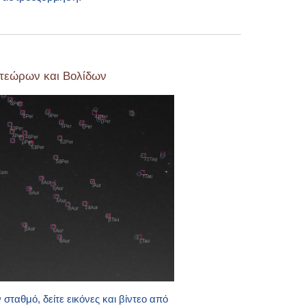
τεώρων και Βολίδων
σταθμό, δείτε εικόνες και βίντεο από