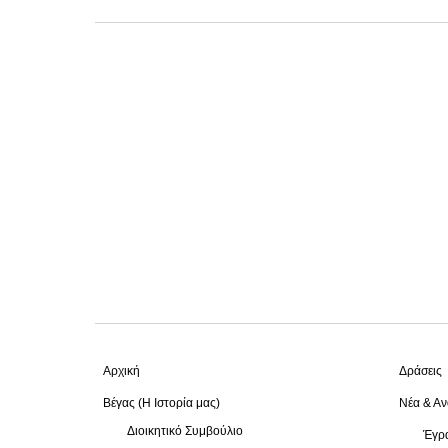
Αρχική
Δράσεις
Βέγας (Η Ιστορία μας)
Νέα & Αν
Διοικητικό Συμβούλιο
Έγρα