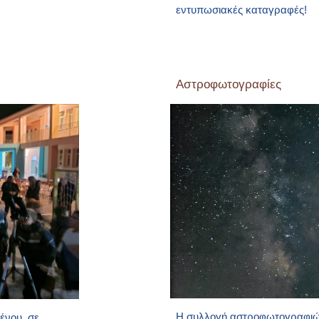
εντυπωσιακές καταγραφές!
Αστροφωτογραφίες
Η συλλογή αστροφωτογραφιώ
ένου, σε