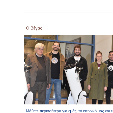
Ο Βέγας
Μάθετε περισσότερα για εμάς, το ιστορικό μας και 