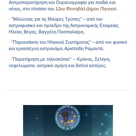
Αστροπαρατήρηση και Ουρανογραφία για παιδιά και
νέους, στο πλαίσιο του
12ου Φεστιβάλ Δήμου Πηνειού
.
· "Μιλώντας για τις Μαύρες Τρύπες" – από τον
αστροφυσικό και πρόεδρο της Αστρονομικής Εταιρείας
Ηλείας Βέγας, Βαγγέλη Πασπαλιάρη.
· "Παρουσίαση του Ηλιακού Συστήματος" – από τον φυσικό
και ερασιτέχνη αστρονόμο, Αριστείδη Ραμαντά.
· "Παρατήρηση με τηλεσκόπια"
–
Κρόνος, Σελήνη,
νεφελώματα, αστρικά σμήνη και διπλοί αστέρες
.